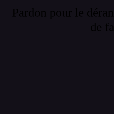
Pardon pour le déran
de f