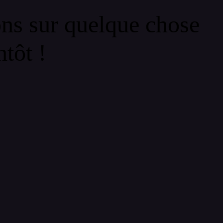
ons sur quelque chose
tôt !