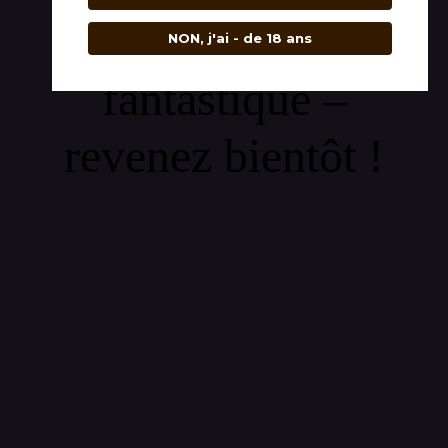
quelque chose de
NON, j'ai - de 18 ans
fantastique –
revenez bientôt !