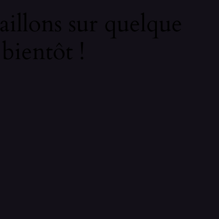
illons sur quelque
bientôt !